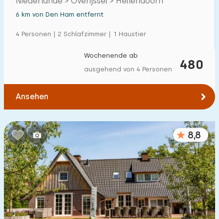
Niederlande > Overijssel > Hellendoorn
6 km von Den Ham entfernt
4 Personen | 2 Schlafzimmer | 1 Haustier
Wochenende ab
480
ausgehend von 4 Personen
Ansehen
8,8