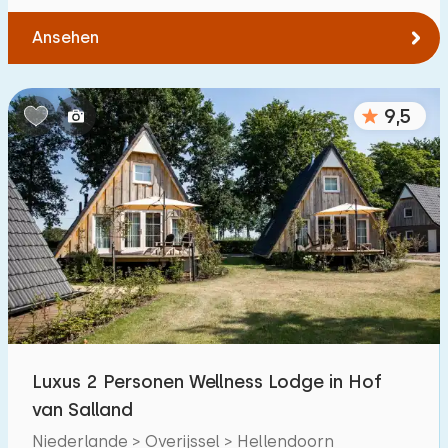
Ansehen
9,5
Luxus 2 Personen Wellness Lodge in Hof
van Salland
Niederlande > Overijssel > Hellendoorn