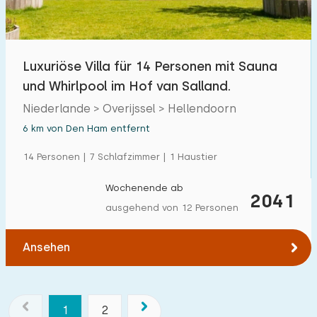
Luxuriöse Villa für 14 Personen mit Sauna
und Whirlpool im Hof ​​van Salland.
Niederlande > Overijssel > Hellendoorn
6 km von Den Ham entfernt
14 Personen | 7 Schlafzimmer | 1 Haustier
Wochenende ab
2041
ausgehend von 12 Personen
Ansehen
1
2