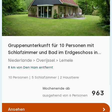
Gruppenunterkunft für 10 Personen mit
Schlafzimmer und Bad im Erdgeschoss in
Lemele
Niederlande > Overijssel > Lemele
8 km von Den Ham entfernt
10 Personen | 5 Schlafzimmer | 2 Haustiere
Wochenende ab
963
ausgehend von 6 Personen
Ansehen