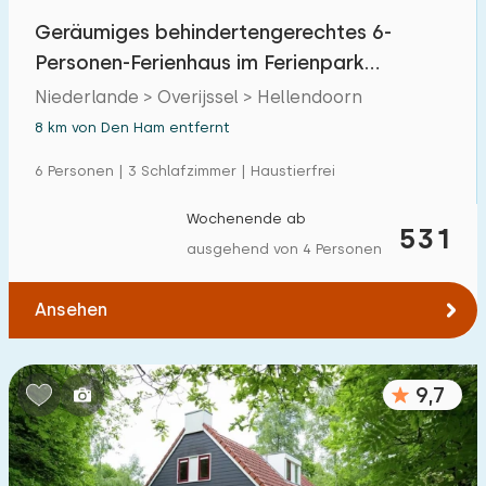
Geräumiges behindertengerechtes 6-
Personen-Ferienhaus im Ferienpark
Hellendoorn
Niederlande > Overijssel > Hellendoorn
8 km von Den Ham entfernt
6 Personen | 3 Schlafzimmer | Haustierfrei
Wochenende ab
531
ausgehend von 4 Personen
Ansehen
9,7