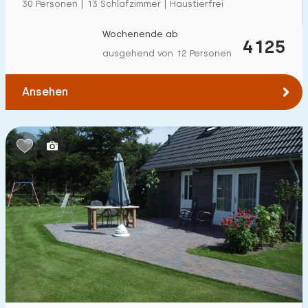
30 Personen | 13 Schlafzimmer | Haustierfrei
Wochenende ab
4125
ausgehend von 12 Personen
Ansehen