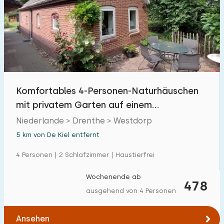
Komfortables 4-Personen-Naturhäuschen
mit privatem Garten auf einem
charmanten Grundstück
Niederlande > Drenthe > Westdorp
5 km von De Kiel entfernt
4 Personen | 2 Schlafzimmer | Haustierfrei
Wochenende ab
478
ausgehend von 4 Personen
Ansehen