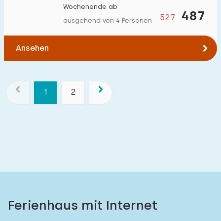
Wochenende ab
487
527
ausgehend von 4 Personen
Ansehen
1
2
Ferienhaus mit Internet