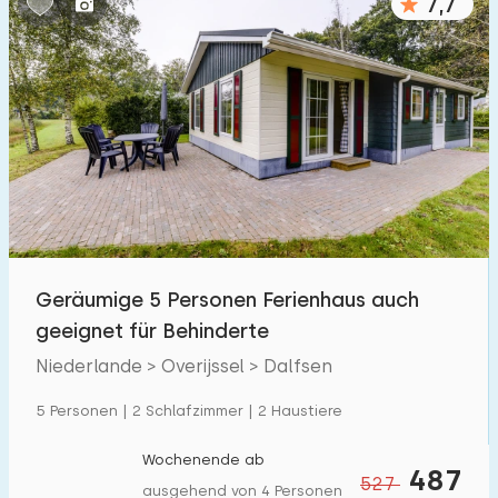
7,7
Geräumige 5 Personen Ferienhaus auch
geeignet für Behinderte
Niederlande > Overijssel > Dalfsen
5 Personen | 2 Schlafzimmer | 2 Haustiere
Wochenende ab
487
527
ausgehend von 4 Personen