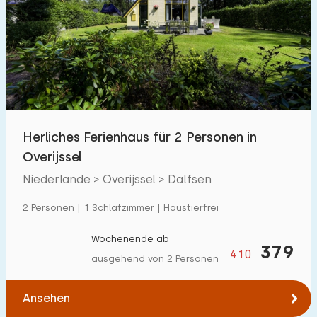
Herliches Ferienhaus für 2 Personen in
Overijssel
Niederlande > Overijssel > Dalfsen
2 Personen | 1 Schlafzimmer | Haustierfrei
Wochenende ab
379
410
ausgehend von 2 Personen
Ansehen