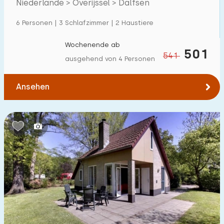
Niederlande > Overijssel > Dalfsen
6 Personen | 3 Schlafzimmer | 2 Haustiere
Wochenende ab
501
541
ausgehend von 4 Personen
Ansehen