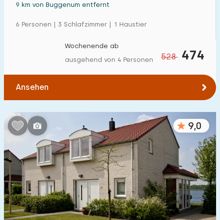
9 km von Buggenum entfernt
6 Personen | 3 Schlafzimmer | 1 Haustier
Wochenende ab
474
528
ausgehend von 4 Personen
Ansehen
9,0