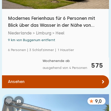
Modernes Ferienhaus für 6 Personen mit
Blick über das Wasser in der Nähe von
Roermond
Niederlande > Limburg > Heel
9 km von Buggenum entfernt
6 Personen | 3 Schlafzimmer | 1 Haustier
Wochenende ab
575
ausgehend von 4 Personen
Ansehen
9,0