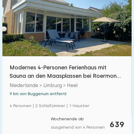
Modernes 4-Personen Ferienhaus mit
Sauna an den Maasplassen bei Roermond
in Limburg
Niederlande > Limburg > Heel
9 km von Buggenum entfernt
4 Personen | 2 Schlafzimmer | 1 Haustier
Wochenende ab
639
ausgehend von 4 Personen