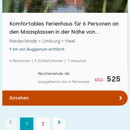
Komfortables Ferienhaus für 6 Personen an
den Maasplassen in der Nähe von
Roermond
Niederlande > Limburg > Heel
9 km von Buggenum entfernt
6 Personen | 3 Schlafzimmer | 1 Haustier
Wochenende ab
525
592
ausgehend von 4 Personen
Ansehen
1
2