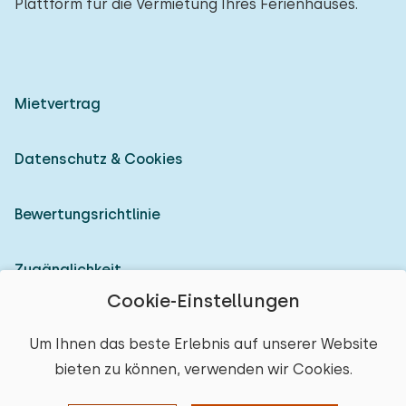
Plattform für die Vermietung Ihres Ferienhauses.
Mietvertrag
Datenschutz & Cookies
Bewertungsrichtlinie
Zugänglichkeit
Cookie-Einstellungen
Als Vermieter anmelden
Um Ihnen das beste Erlebnis auf unserer Website
bieten zu können, verwenden wir Cookies.
© 2026 Heerlijke Huisjes (eingetragene Marke)
Ort auswählen