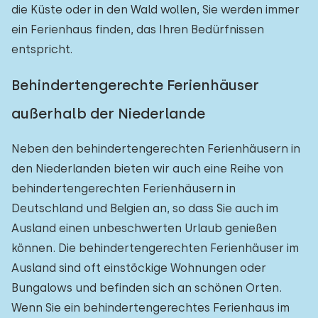
die Küste oder in den Wald wollen, Sie werden immer
ein Ferienhaus finden, das Ihren Bedürfnissen
entspricht.
Behindertengerechte Ferienhäuser
außerhalb der Niederlande
Neben den behindertengerechten Ferienhäusern in
den Niederlanden bieten wir auch eine Reihe von
behindertengerechten Ferienhäusern in
Deutschland und Belgien an, so dass Sie auch im
Ausland einen unbeschwerten Urlaub genießen
können. Die behindertengerechten Ferienhäuser im
Ausland sind oft einstöckige Wohnungen oder
Bungalows und befinden sich an schönen Orten.
Wenn Sie ein behindertengerechtes Ferienhaus im