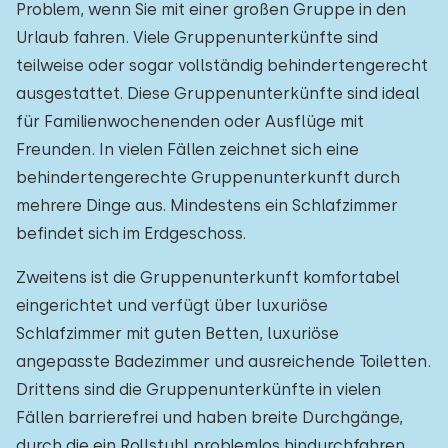
Problem, wenn Sie mit einer großen Gruppe in den
Urlaub fahren. Viele Gruppenunterkünfte sind
teilweise oder sogar vollständig behindertengerecht
ausgestattet. Diese Gruppenunterkünfte sind ideal
für Familienwochenenden oder Ausflüge mit
Freunden. In vielen Fällen zeichnet sich eine
behindertengerechte Gruppenunterkunft durch
mehrere Dinge aus. Mindestens ein Schlafzimmer
befindet sich im Erdgeschoss.
Zweitens ist die Gruppenunterkunft komfortabel
eingerichtet und verfügt über luxuriöse
Schlafzimmer mit guten Betten, luxuriöse
angepasste Badezimmer und ausreichende Toiletten.
Drittens sind die Gruppenunterkünfte in vielen
Fällen barrierefrei und haben breite Durchgänge,
durch die ein Rollstuhl problemlos hindurchfahren