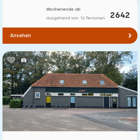
Wochenende ab
2642
ausgehend von 12 Personen
Ansehen