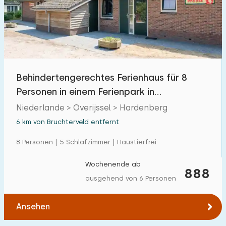
Behindertengerechtes Ferienhaus für 8
Personen in einem Ferienpark in
Hardenberg
Niederlande > Overijssel > Hardenberg
6 km von Bruchterveld entfernt
8 Personen | 5 Schlafzimmer | Haustierfrei
Wochenende ab
888
ausgehend von 6 Personen
Ansehen