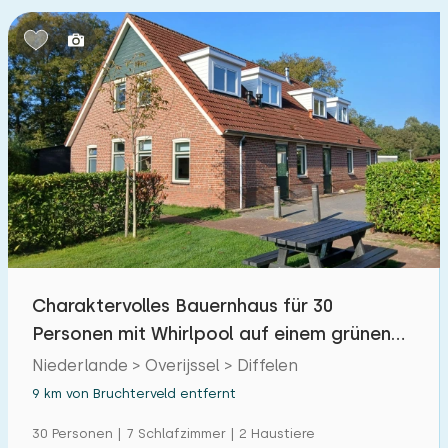
Charaktervolles Bauernhaus für 30
Personen mit Whirlpool auf einem grünen
Familienpark
Niederlande > Overijssel > Diffelen
9 km von Bruchterveld entfernt
30 Personen | 7 Schlafzimmer | 2 Haustiere