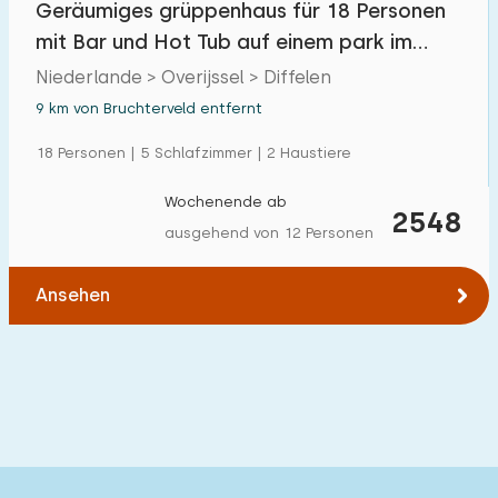
Geräumiges grüppenhaus für 18 Personen
mit Bar und Hot Tub auf einem park im
Vechtdal
Niederlande > Overijssel > Diffelen
9 km von Bruchterveld entfernt
18 Personen | 5 Schlafzimmer | 2 Haustiere
Wochenende ab
2548
ausgehend von 12 Personen
Ansehen