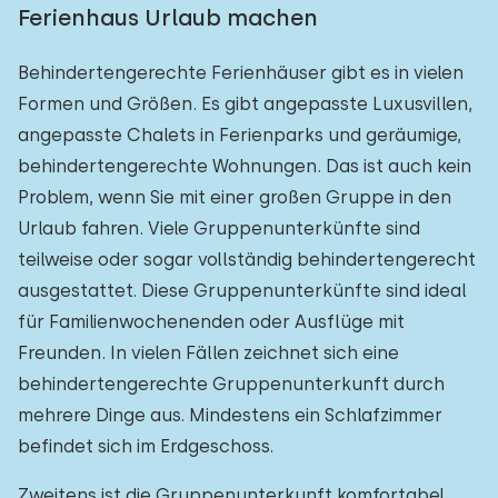
Ferienhaus Urlaub machen
Behindertengerechte Ferienhäuser gibt es in vielen
Formen und Größen. Es gibt angepasste Luxusvillen,
angepasste Chalets in Ferienparks und geräumige,
behindertengerechte Wohnungen. Das ist auch kein
Problem, wenn Sie mit einer großen Gruppe in den
Urlaub fahren. Viele Gruppenunterkünfte sind
teilweise oder sogar vollständig behindertengerecht
ausgestattet. Diese Gruppenunterkünfte sind ideal
für Familienwochenenden oder Ausflüge mit
Freunden. In vielen Fällen zeichnet sich eine
behindertengerechte Gruppenunterkunft durch
mehrere Dinge aus. Mindestens ein Schlafzimmer
befindet sich im Erdgeschoss.
Zweitens ist die Gruppenunterkunft komfortabel