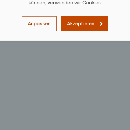
können, verwenden wir Cookies.
Haustier
Anpassen
Akzeptieren