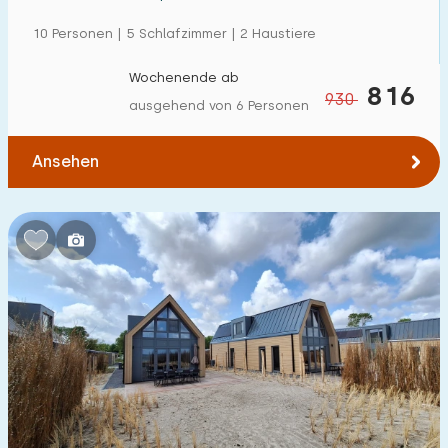
10 Personen | 5 Schlafzimmer | 2 Haustiere
Wochenende ab
816
930
ausgehend von 6 Personen
Ansehen