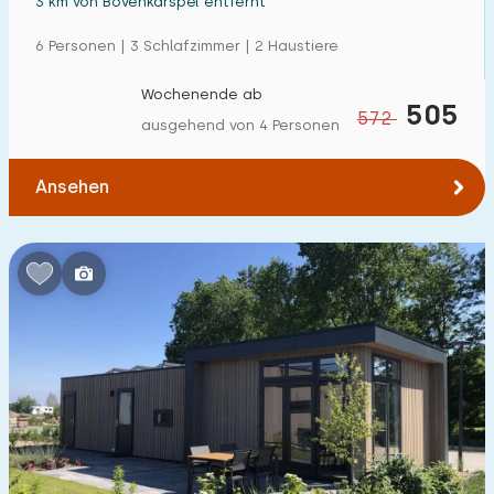
3 km von Bovenkarspel entfernt
6 Personen | 3 Schlafzimmer | 2 Haustiere
Wochenende ab
505
572
ausgehend von 4 Personen
Ansehen