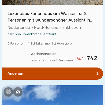
Luxuriöses Ferienhaus am Wasser für 8
Personen mit wunderschöner Aussicht in
Enkhuizen
Niederlande > Nord-Holland > Enkhuizen
3 km von Bovenkarspel entfernt
8 Personen | 4 Schlafzimmer | 2 Haustiere
Wochenende ab
742
842
ausgehend von 6 Personen
Ansehen