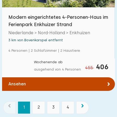
Modern eingerichtetes 4-Personen-Haus im
Ferienpark Enkhuizer Strand
Niederlande > Nord-Holland > Enkhuizen
3 km von Bovenkarspel entfernt
4 Personen | 2 Schlafzimmer | 2 Haustiere
Wochenende ab
406
455
ausgehend von 4 Personen
Ansehen
1
2
3
4