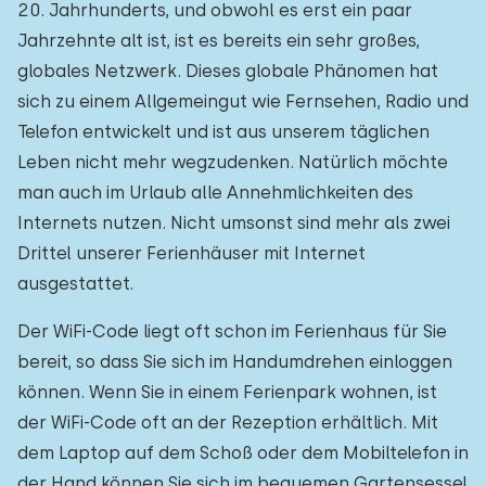
20. Jahrhunderts, und obwohl es erst ein paar
Jahrzehnte alt ist, ist es bereits ein sehr großes,
globales Netzwerk. Dieses globale Phänomen hat
sich zu einem Allgemeingut wie Fernsehen, Radio und
Telefon entwickelt und ist aus unserem täglichen
Leben nicht mehr wegzudenken. Natürlich möchte
man auch im Urlaub alle Annehmlichkeiten des
Internets nutzen. Nicht umsonst sind mehr als zwei
Drittel unserer Ferienhäuser mit Internet
ausgestattet.
Der WiFi-Code liegt oft schon im Ferienhaus für Sie
bereit, so dass Sie sich im Handumdrehen einloggen
können. Wenn Sie in einem Ferienpark wohnen, ist
der WiFi-Code oft an der Rezeption erhältlich. Mit
dem Laptop auf dem Schoß oder dem Mobiltelefon in
der Hand können Sie sich im bequemen Gartensessel