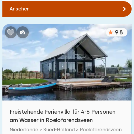
Ansehen
9,8
Freistehende Ferienvilla für 4-6 Personen
am Wasser in Roelofarendsveen
Niederlande > Sued-Holland > Roelofarendsveen