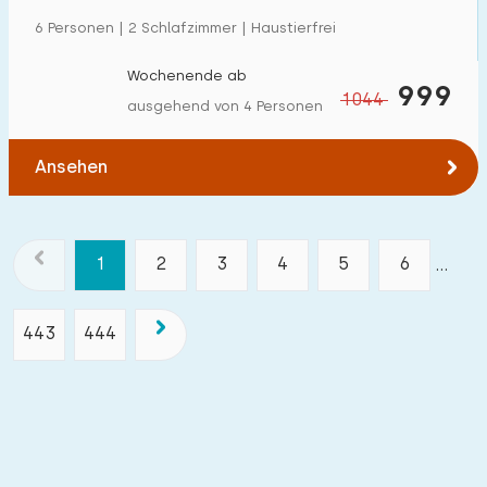
6 Personen | 2 Schlafzimmer | Haustierfrei
Wochenende ab
999
1044
ausgehend von 4 Personen
Ansehen
1
2
3
4
5
6
...
443
444