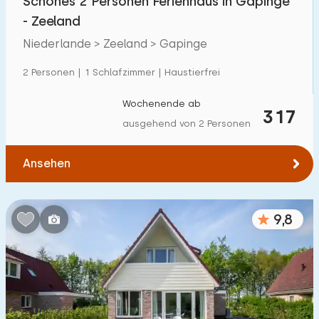
Schönes 2 Personen Ferienhaus in Gapinge
- Zeeland
Niederlande > Zeeland > Gapinge
2 Personen | 1 Schlafzimmer | Haustierfrei
Wochenende ab
317
ausgehend von 2 Personen
Ansehen
9,8