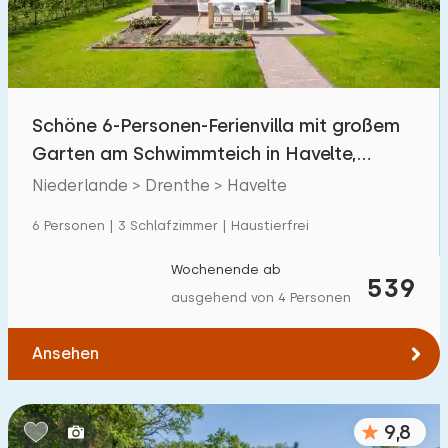
Schöne 6-Personen-Ferienvilla mit großem
Garten am Schwimmteich in Havelte,
Drenthe
Niederlande > Drenthe > Havelte
6 Personen | 3 Schlafzimmer | Haustierfrei
Wochenende ab
539
ausgehend von 4 Personen
Ansehen
9,8