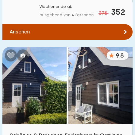
Wochenende ab
352
395
ausgehend von 4 Personen
Ansehen
9,8