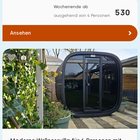
Wochenende ab
530
ausgehend von 4 Personen
Ansehen