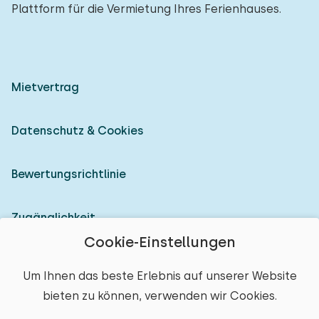
Plattform für die Vermietung Ihres Ferienhauses.
Mietvertrag
Datenschutz & Cookies
Bewertungsrichtlinie
Zugänglichkeit
Cookie-Einstellungen
Als Vermieter anmelden
Um Ihnen das beste Erlebnis auf unserer Website
bieten zu können, verwenden wir Cookies.
© 2026 Heerlijke Huisjes (eingetragene Marke)
Ort auswählen