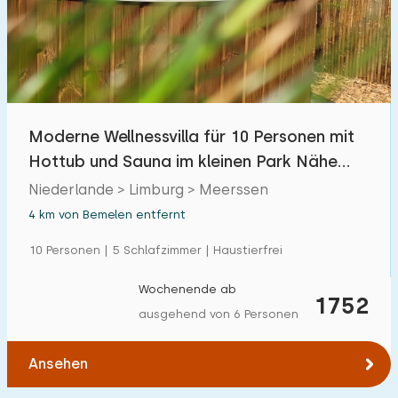
Moderne Wellnessvilla für 10 Personen mit
Hottub und Sauna im kleinen Park Nähe
Maastricht
Niederlande > Limburg > Meerssen
4 km von Bemelen entfernt
10 Personen | 5 Schlafzimmer | Haustierfrei
Wochenende ab
1752
ausgehend von 6 Personen
Ansehen