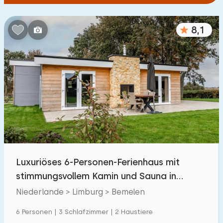
8,1
Luxuriöses 6-Personen-Ferienhaus mit
stimmungsvollem Kamin und Sauna in
Bemelen
Niederlande > Limburg > Bemelen
6 Personen | 3 Schlafzimmer | 2 Haustiere