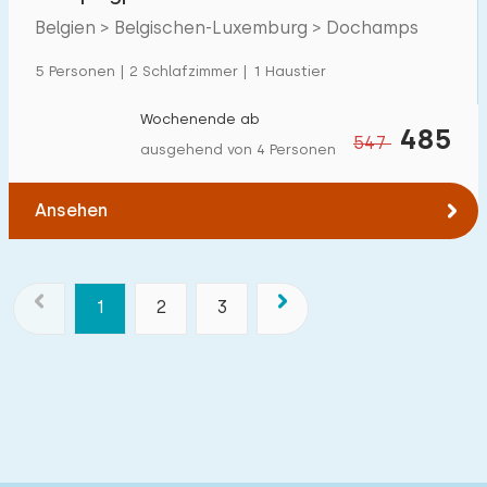
Belgien > Belgischen-Luxemburg > Dochamps
5 Personen | 2 Schlafzimmer | 1 Haustier
Wochenende ab
485
547
ausgehend von 4 Personen
Ansehen
1
2
3