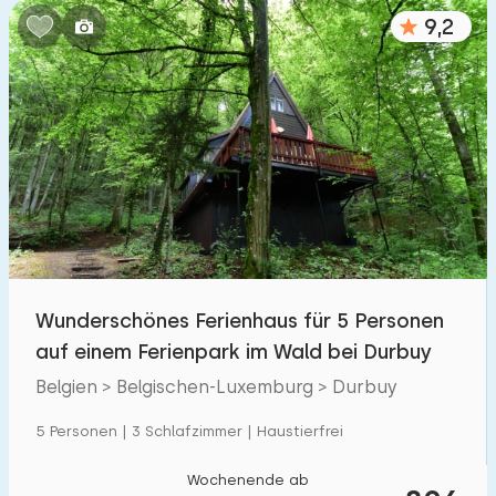
9,2
Wunderschönes Ferienhaus für 5 Personen
auf einem Ferienpark im Wald bei Durbuy
Belgien > Belgischen-Luxemburg > Durbuy
5 Personen | 3 Schlafzimmer | Haustierfrei
Wochenende ab