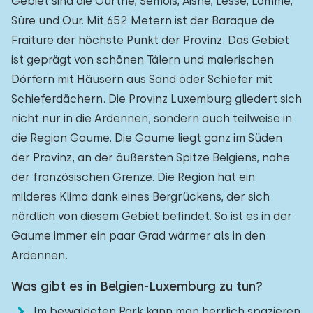
Gebiet sind die Ourthe, Semois, Aisne, Lesse, Lomme,
Sûre und Our. Mit 652 Metern ist der Baraque de
Fraiture der höchste Punkt der Provinz. Das Gebiet
ist geprägt von schönen Tälern und malerischen
Dörfern mit Häusern aus Sand oder Schiefer mit
Schieferdächern. Die Provinz Luxemburg gliedert sich
nicht nur in die Ardennen, sondern auch teilweise in
die Region Gaume. Die Gaume liegt ganz im Süden
der Provinz, an der äußersten Spitze Belgiens, nahe
der französischen Grenze. Die Region hat ein
milderes Klima dank eines Bergrückens, der sich
nördlich von diesem Gebiet befindet. So ist es in der
Gaume immer ein paar Grad wärmer als in den
Ardennen.
Was gibt es in Belgien-Luxemburg zu tun?
Im bewaldeten Park kann man herrlich spazieren