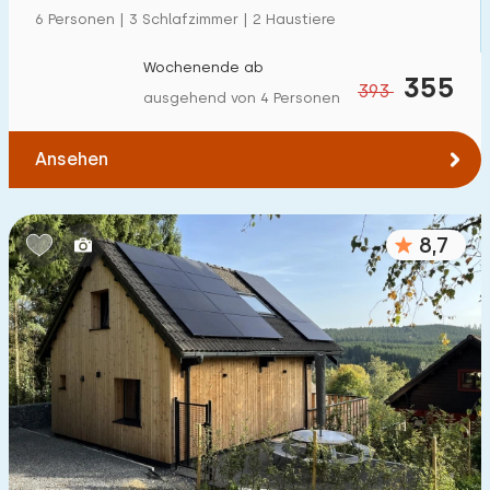
6 Personen | 3 Schlafzimmer | 2 Haustiere
Wochenende ab
355
393
ausgehend von 4 Personen
Ansehen
8,7