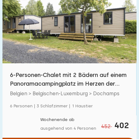
6-Personen-Chalet mit 2 Bädern auf einem
Panoramacampingplatz im Herzen der
Ardennen
Belgien > Belgischen-Luxemburg > Dochamps
6 Personen | 3 Schlafzimmer | 1 Haustier
Wochenende ab
402
452
ausgehend von 4 Personen