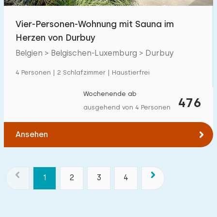
Vier-Personen-Wohnung mit Sauna im
Herzen von Durbuy
Belgien > Belgischen-Luxemburg > Durbuy
4 Personen | 2 Schlafzimmer | Haustierfrei
Wochenende ab
476
ausgehend von 4 Personen
Ansehen
1
2
3
4