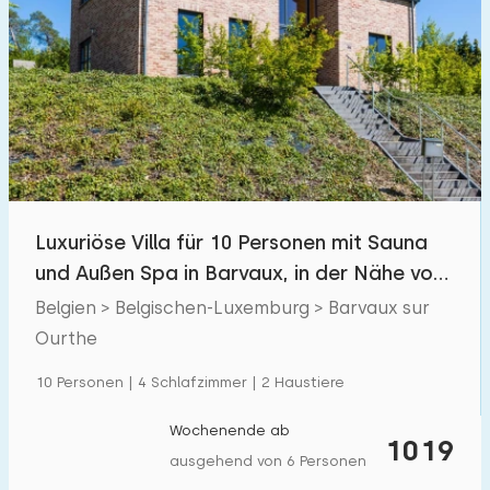
Luxuriöse Villa für 10 Personen mit Sauna
und Außen Spa in Barvaux, in der Nähe von
Durbuy
Belgien > Belgischen-Luxemburg > Barvaux sur
Ourthe
10 Personen | 4 Schlafzimmer | 2 Haustiere
Wochenende ab
1019
ausgehend von 6 Personen