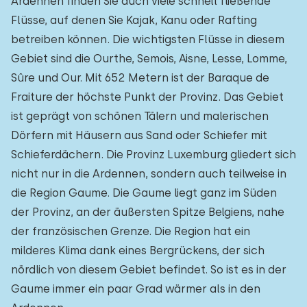
Ardennen finden Sie auch viele schnell fließende
Flüsse, auf denen Sie Kajak, Kanu oder Rafting
betreiben können. Die wichtigsten Flüsse in diesem
Gebiet sind die Ourthe, Semois, Aisne, Lesse, Lomme,
Sûre und Our. Mit 652 Metern ist der Baraque de
Fraiture der höchste Punkt der Provinz. Das Gebiet
ist geprägt von schönen Tälern und malerischen
Dörfern mit Häusern aus Sand oder Schiefer mit
Schieferdächern. Die Provinz Luxemburg gliedert sich
nicht nur in die Ardennen, sondern auch teilweise in
die Region Gaume. Die Gaume liegt ganz im Süden
der Provinz, an der äußersten Spitze Belgiens, nahe
der französischen Grenze. Die Region hat ein
milderes Klima dank eines Bergrückens, der sich
nördlich von diesem Gebiet befindet. So ist es in der
Gaume immer ein paar Grad wärmer als in den