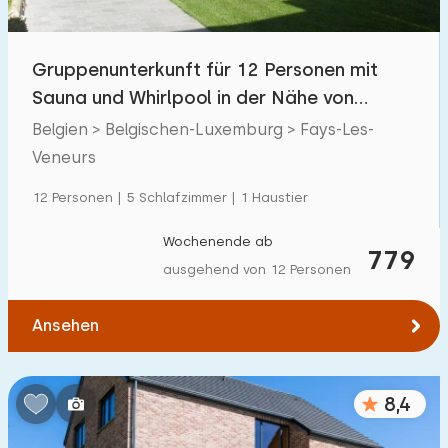
Gruppenunterkunft für 12 Personen mit
Sauna und Whirlpool in der Nähe von
Bouillon
Belgien > Belgischen-Luxemburg > Fays-Les-
Veneurs
12 Personen | 5 Schlafzimmer | 1 Haustier
Wochenende ab
779
ausgehend von 12 Personen
Ansehen
8,4