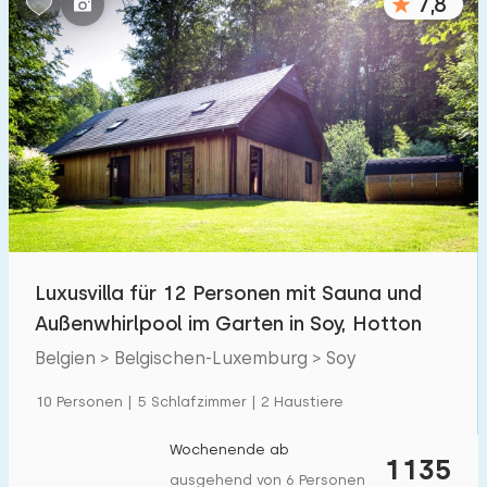
7,8
Luxusvilla für 12 Personen mit Sauna und
Außenwhirlpool im Garten in Soy, Hotton
Belgien > Belgischen-Luxemburg > Soy
10 Personen | 5 Schlafzimmer | 2 Haustiere
Wochenende ab
1135
ausgehend von 6 Personen