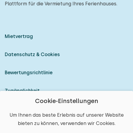
Plattform für die Vermietung Ihres Ferienhauses.
Mietvertrag
Datenschutz & Cookies
Bewertungsrichtlinie
Zugänglichkeit
Cookie-Einstellungen
Als Vermieter anmelden
Um Ihnen das beste Erlebnis auf unserer Website
bieten zu können, verwenden wir Cookies.
© 2026 Heerlijke Huisjes (eingetragene Marke)
Ort auswählen