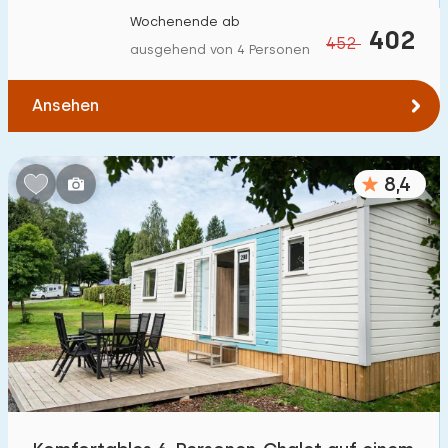
Wochenende ab
402
452
ausgehend von 4 Personen
Ansehen
8,4