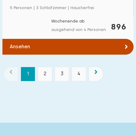
5 Personen | 3 Schlafzimmer | Haustierfrei
Wochenende ab
896
ausgehend von 4 Personen
Ansehen
1
2
3
4