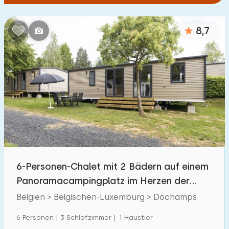
8,7
6-Personen-Chalet mit 2 Bädern auf einem
Panoramacampingplatz im Herzen der
Ardennen
Belgien > Belgischen-Luxemburg > Dochamps
6 Personen | 3 Schlafzimmer | 1 Haustier