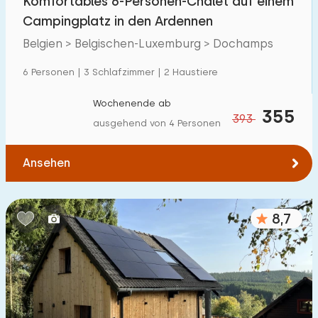
Komfortables 6-Personen-Chalet auf einem
Campingplatz in den Ardennen
Belgien > Belgischen-Luxemburg > Dochamps
6 Personen | 3 Schlafzimmer | 2 Haustiere
Wochenende ab
355
393
ausgehend von 4 Personen
Ansehen
8,7