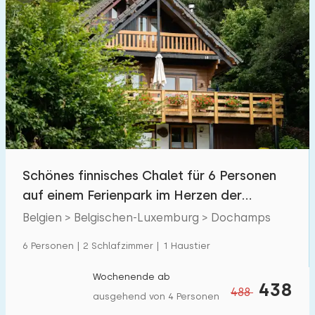
Schönes finnisches Chalet für 6 Personen
auf einem Ferienpark im Herzen der
Ardennen
Belgien > Belgischen-Luxemburg > Dochamps
6 Personen | 2 Schlafzimmer | 1 Haustier
Wochenende ab
438
488
ausgehend von 4 Personen