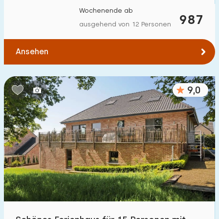
Wochenende ab
987
ausgehend von 12 Personen
Ansehen
9,0