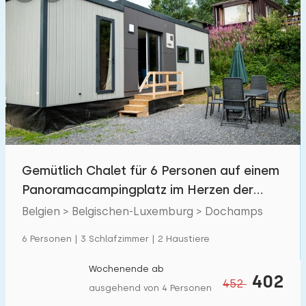
Gemütlich Chalet für 6 Personen auf einem
Panoramacampingplatz im Herzen der
Ardennen
Belgien > Belgischen-Luxemburg > Dochamps
6 Personen | 3 Schlafzimmer | 2 Haustiere
Wochenende ab
402
452
ausgehend von 4 Personen