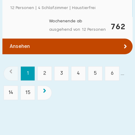
12 Personen | 4 Schlafzimmer | Haustierfrei
Wochenende ab
762
ausgehend von 12 Personen
Ansehen
1
2
3
4
5
6
...
14
15