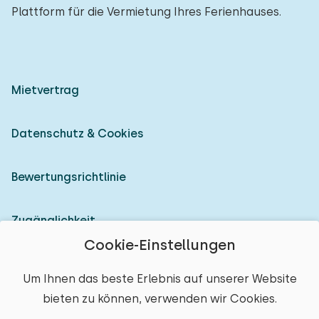
Plattform für die Vermietung Ihres Ferienhauses.
Mietvertrag
Datenschutz & Cookies
Bewertungsrichtlinie
Zugänglichkeit
Cookie-Einstellungen
Als Vermieter anmelden
Um Ihnen das beste Erlebnis auf unserer Website
bieten zu können, verwenden wir Cookies.
© 2026 Heerlijke Huisjes (eingetragene Marke)
Ort auswählen