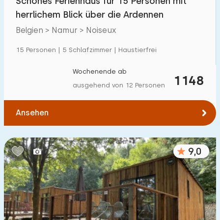
Schönes Ferienhaus für 15 Personen mit
herrlichem Blick über die Ardennen
Belgien > Namur > Noiseux
15 Personen | 5 Schlafzimmer | Haustierfrei
Wochenende ab
1148
ausgehend von 12 Personen
Ansehen
9,0