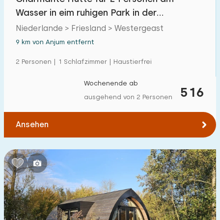
Wasser in eim ruhigen Park in der
friesischen Landschaft
Niederlande > Friesland > Westergeast
9 km von Anjum entfernt
2 Personen | 1 Schlafzimmer | Haustierfrei
Wochenende ab
516
ausgehend von 2 Personen
Ansehen