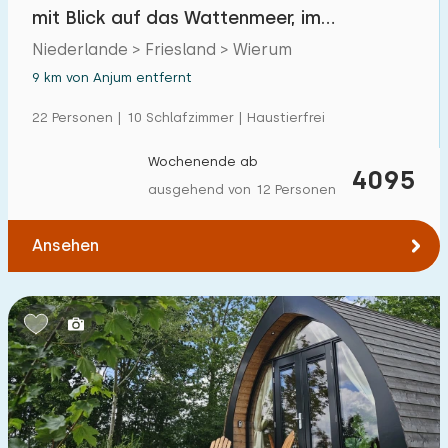
mit Blick auf das Wattenmeer, im
friesischen Wierum
Niederlande > Friesland > Wierum
9 km von Anjum entfernt
22 Personen | 10 Schlafzimmer | Haustierfrei
Wochenende ab
4095
ausgehend von 12 Personen
Ansehen