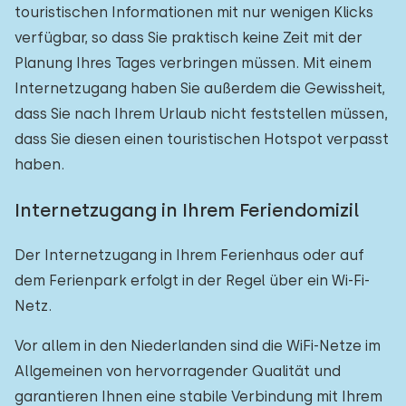
touristischen Informationen mit nur wenigen Klicks
verfügbar, so dass Sie praktisch keine Zeit mit der
Planung Ihres Tages verbringen müssen. Mit einem
Internetzugang haben Sie außerdem die Gewissheit,
dass Sie nach Ihrem Urlaub nicht feststellen müssen,
dass Sie diesen einen touristischen Hotspot verpasst
haben.
Internetzugang in Ihrem Feriendomizil
Der Internetzugang in Ihrem Ferienhaus oder auf
dem Ferienpark erfolgt in der Regel über ein Wi-Fi-
Netz.
Vor allem in den Niederlanden sind die WiFi-Netze im
Allgemeinen von hervorragender Qualität und
garantieren Ihnen eine stabile Verbindung mit Ihrem