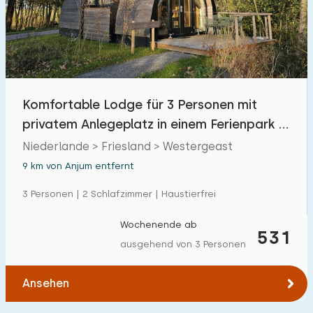
Komfortable Lodge für 3 Personen mit
privatem Anlegeplatz in einem Ferienpark in
Friesland
Niederlande > Friesland > Westergeast
9 km von Anjum entfernt
3 Personen | 2 Schlafzimmer | Haustierfrei
Wochenende ab
531
ausgehend von 3 Personen
Ansehen