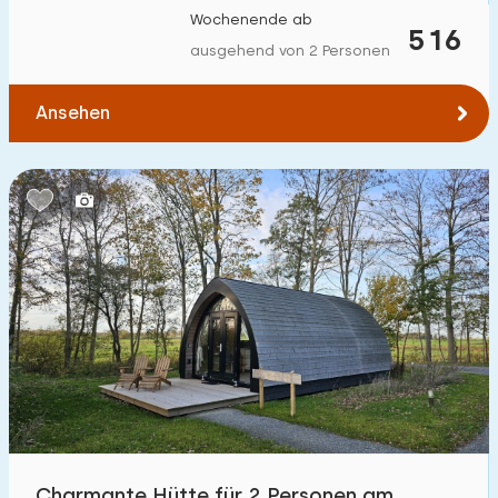
Wochenende ab
516
ausgehend von 2 Personen
Ansehen
Charmante Hütte für 2 Personen am