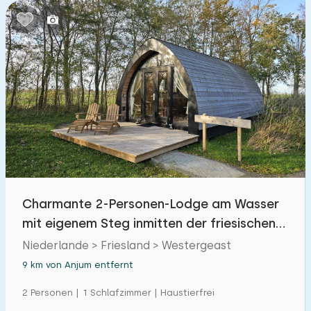
Charmante 2-Personen-Lodge am Wasser
mit eigenem Steg inmitten der friesischen
Landschaft
Niederlande > Friesland > Westergeast
9 km von Anjum entfernt
2 Personen | 1 Schlafzimmer | Haustierfrei