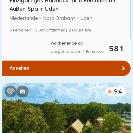
Einzigartiges Holzhaus für 6 Personen mit
Außen-Spa in Uden
Niederlande > Nord-Brabant > Uden
6 Personen | 3 Schlafzimmer | 2 Haustiere
Wochenende ab
581
ausgehend von 4 Personen
Ansehen
9,4