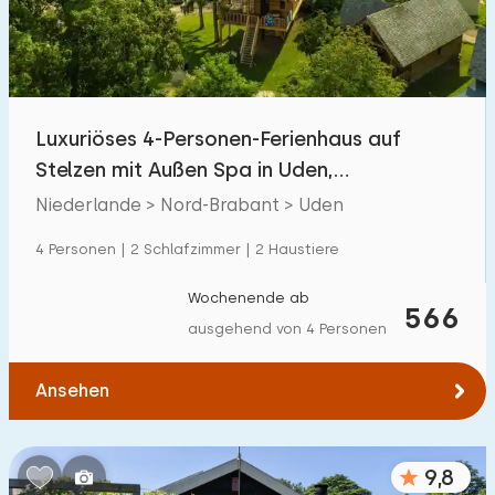
Luxuriöses 4-Personen-Ferienhaus auf
Stelzen mit Außen Spa in Uden,
Nordbrabant
Niederlande > Nord-Brabant > Uden
4 Personen | 2 Schlafzimmer | 2 Haustiere
Wochenende ab
566
ausgehend von 4 Personen
Ansehen
9,8