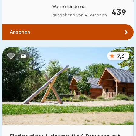
Wochenende ab
439
ausgehend von 4 Personen
Ansehen
9,3