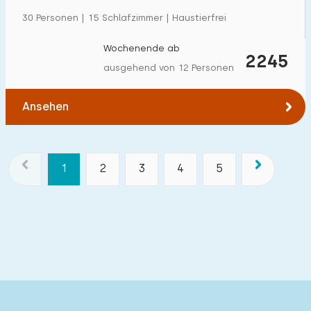
30 Personen | 15 Schlafzimmer | Haustierfrei
Wochenende ab
2245
ausgehend von 12 Personen
Ansehen
1
2
3
4
5