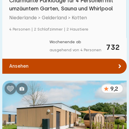
Charmante Parklodge für 4 Personen mit
umzäuntem Garten, Sauna und Whirlpool
Niederlande > Gelderland > Kotten
4 Personen | 2 Schlafzimmer | 2 Haustiere
Wochenende ab
732
ausgehend von 4 Personen
Ansehen
9,2