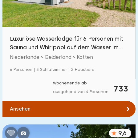
Luxuriöse Wasserlodge für 6 Personen mit
Sauna und Whirlpool auf dem Wasser im
Achterhoek
Niederlande > Gelderland > Kotten
6 Personen | 3 Schlafzimmer | 2 Haustiere
Wochenende ab
733
ausgehend von 4 Personen
Ansehen
9,6