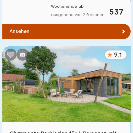
Wochenende ab
537
ausgehend von 2 Personen
Ansehen
9,1