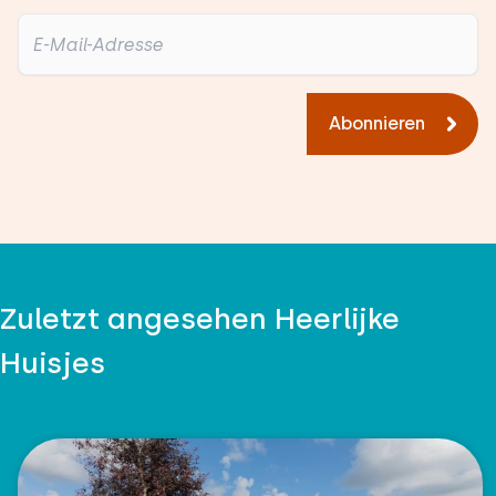
Abonnieren
Zuletzt angesehen Heerlijke
Huisjes