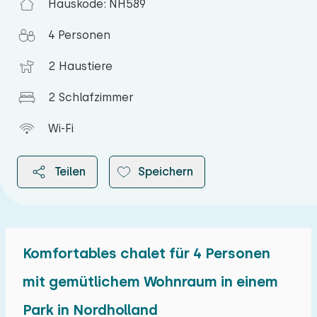
Hauskode: NH589
4 Personen
2 Haustiere
2 Schlafzimmer
Wi-Fi
Teilen
Speichern
Komfortables chalet für 4 Personen
2026
mit gemütlichem Wohnraum in einem
Park in Nordholland
August 2026