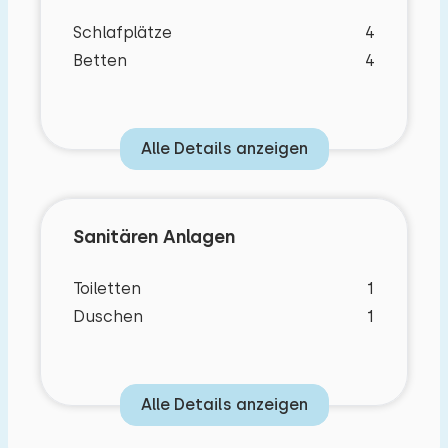
Schlafplätze
4
Betten
4
Alle Details anzeigen
Sanitären Anlagen
Toiletten
1
Duschen
1
Alle Details anzeigen