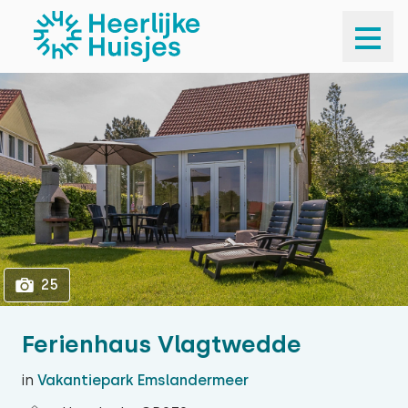
1
25
25
Ferienhaus Vlagtwedde
in
Vakantiepark Emslandermeer