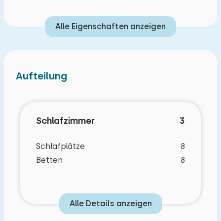
Alle Eigenschaften anzeigen
Aufteilung
Schlafzimmer
3
Schlafplätze
8
Betten
8
Alle Details anzeigen