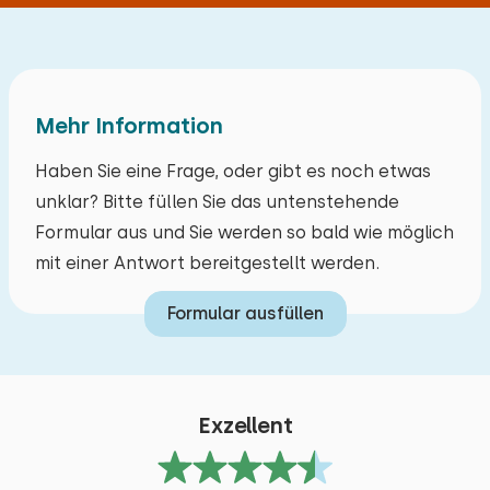
Bettdecke(n): Einzelbettdecke
Bett: Einzel
Abmessungen: 80 x 200
Mehr Information
Bettdecke(n): Einzelbettdecke
Haben Sie eine Frage, oder gibt es noch etwas
unklar? Bitte füllen Sie das untenstehende
Formular aus und Sie werden so bald wie möglich
mit einer Antwort bereitgestellt werden.
Formular ausfüllen
Exzellent