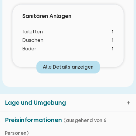
Sanitären Anlagen
Toiletten
1
Duschen
1
Bäder
1
Alle Details anzeigen
Lage und Umgebung
Schlafzimmer Layout
Preisinformationen
(ausgehend von 6
Personen)
Vlagtwedde, Groningen