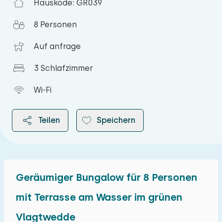
Hauskode: GR039
8 Personen
Auf anfrage
3 Schlafzimmer
Wi-Fi
Teilen
Speichern
Geräumiger Bungalow für 8 Personen
2026
mit Terrasse am Wasser im grünen
Vlagtwedde
August 2026