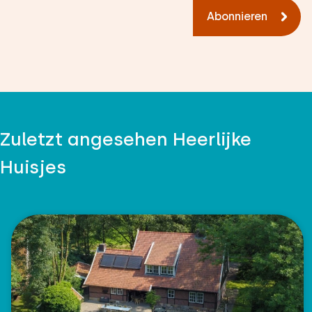
Abonnieren
Zuletzt angesehen Heerlijke
Huisjes