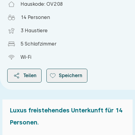
Hauskode: OV208
14 Personen
3 Haustiere
5 Schlafzimmer
Wi-Fi
Teilen
Speichern
Luxus freistehendes Unterkunft für 14
2026
Personen.
August 2026