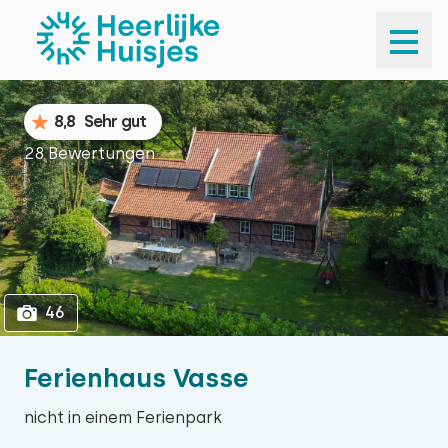
1
46
8,8
Sehr gut
28 Bewertungen
46
Ferienhaus Vasse
nicht in einem Ferienpark