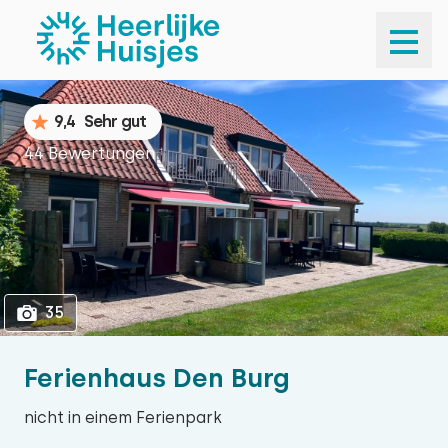
1
35
9,4
Sehr gut
44 Bewertungen
35
Ferienhaus Den Burg
nicht in einem Ferienpark