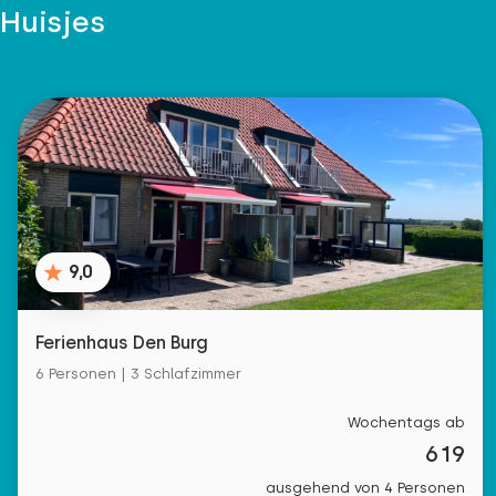
Huisjes
9,0
Ferienhaus Den Burg
6 Personen | 3 Schlafzimmer
Wochentags ab
619
ausgehend von 4 Personen