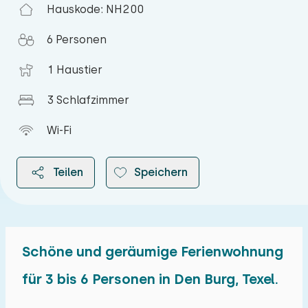
Hauskode: NH200
6 Personen
1 Haustier
3 Schlafzimmer
Wi-Fi
Teilen
Speichern
Schöne und geräumige Ferienwohnung
2026
für 3 bis 6 Personen in Den Burg, Texel.
August 2026