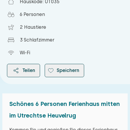
Hauskode: UT035
6 Personen
2 Haustiere
3 Schlafzimmer
Wi-Fi
Teilen
Speichern
Schönes 6 Personen Ferienhaus mitten
2026
im Utrechtse Heuvelrug
August 2026
Kommen Sie und genießen Sie dieses Ferienhaus