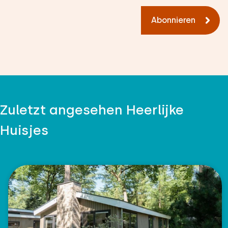
Abonnieren
Zuletzt angesehen Heerlijke
Huisjes