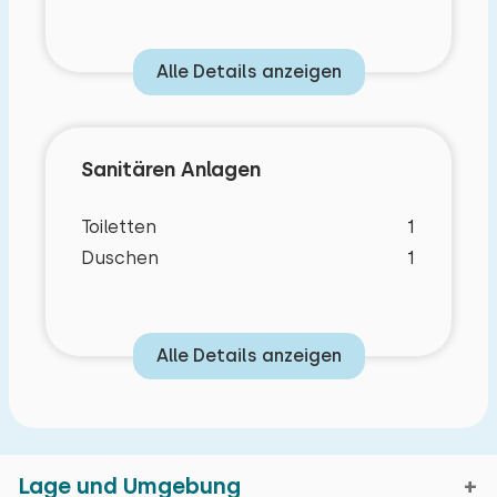
Alle Details anzeigen
Sanitären Anlagen
Toiletten
1
Duschen
1
Alle Details anzeigen
Lage und Umgebung