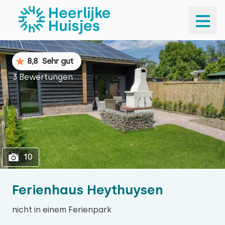
1
10
8,8
Sehr gut
3 Bewertungen
10
Ferienhaus Heythuysen
nicht in einem Ferienpark