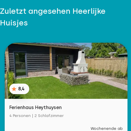
Zuletzt angesehen Heerlijke
Huisjes
8,4
Ferienhaus Heythuysen
4 Personen | 2 Schlafzimmer
Wochenende ab