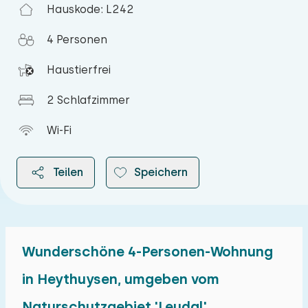
Hauskode: L242
4 Personen
Haustierfrei
2 Schlafzimmer
Wi-Fi
Teilen
Speichern
Wunderschöne 4-Personen-Wohnung
2026
in Heythuysen, umgeben vom
Naturschutzgebiet 'Leudal'
August 2026