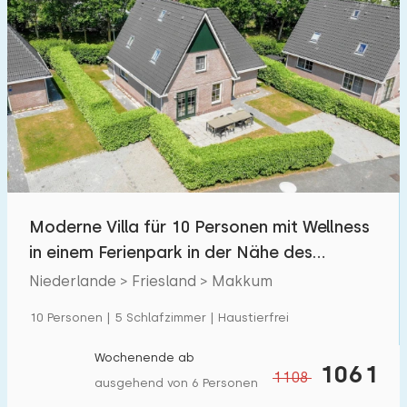
Moderne Villa für 10 Personen mit Wellness
in einem Ferienpark in der Nähe des
IJsselmeers
Niederlande > Friesland > Makkum
10 Personen | 5 Schlafzimmer | Haustierfrei
Wochenende ab
1061
1108
ausgehend von 6 Personen