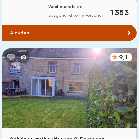
Wochenende ab
1353
ausgehend von 6 Personen
Ansehen
9,1