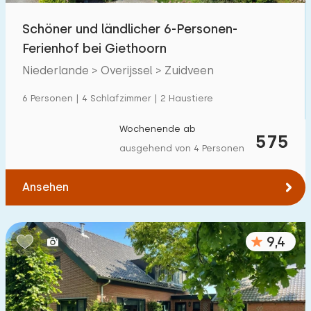
Schöner und ländlicher 6-Personen-
Ferienhof bei Giethoorn
Niederlande > Overijssel > Zuidveen
6 Personen | 4 Schlafzimmer | 2 Haustiere
Wochenende ab
575
ausgehend von 4 Personen
Ansehen
9,4