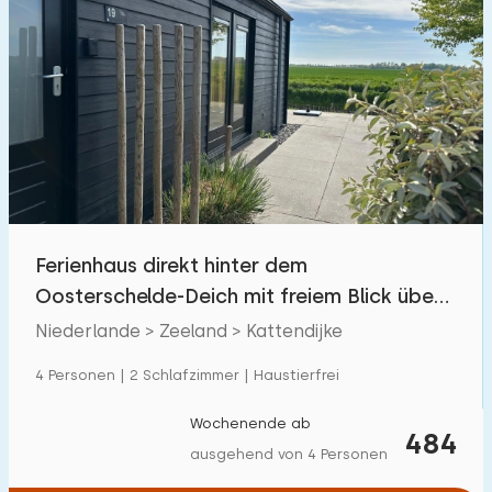
Ferienhaus direkt hinter dem
Oosterschelde-Deich mit freiem Blick über
den Polder.
Niederlande > Zeeland > Kattendijke
4 Personen | 2 Schlafzimmer | Haustierfrei
Wochenende ab
484
ausgehend von 4 Personen