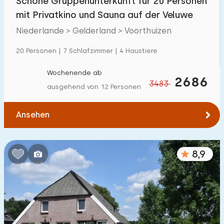
Schöne Gruppenunterkunft für 20 Personen
mit Privatkino und Sauna auf der Veluwe
Niederlande > Gelderland > Voorthuizen
20 Personen | 7 Schlafzimmer | 4 Haustiere
Wochenende ab
2686
3483
ausgehend von 12 Personen
Ansehen
8,9