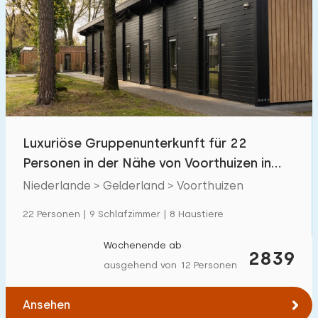
Luxuriöse Gruppenunterkunft für 22
Personen in der Nähe von Voorthuizen in
der Veluwe
Niederlande > Gelderland > Voorthuizen
22 Personen | 9 Schlafzimmer | 8 Haustiere
Wochenende ab
2839
ausgehend von 12 Personen
Ansehen