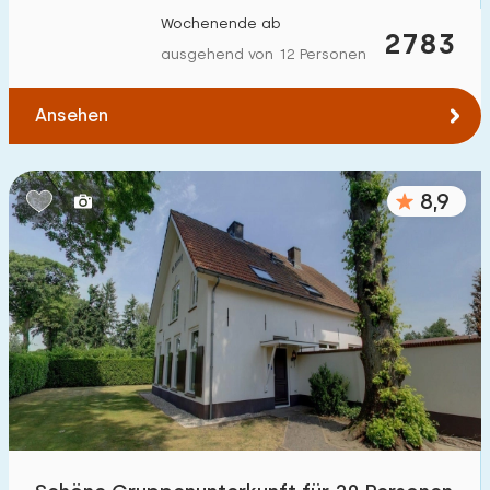
Wochenende ab
2783
ausgehend von 12 Personen
Ansehen
8,9