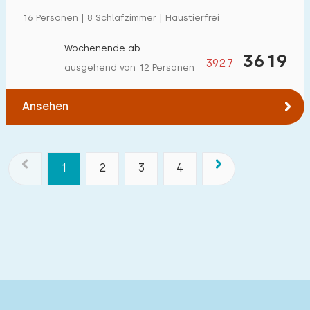
16 Personen | 8 Schlafzimmer | Haustierfrei
Wochenende ab
3619
3927
ausgehend von 12 Personen
Ansehen
1
2
3
4