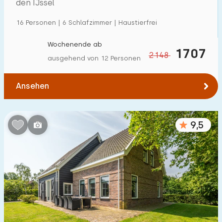
den IJssel
16 Personen | 6 Schlafzimmer | Haustierfrei
Wochenende ab
1707
2148
ausgehend von 12 Personen
Ansehen
9,5