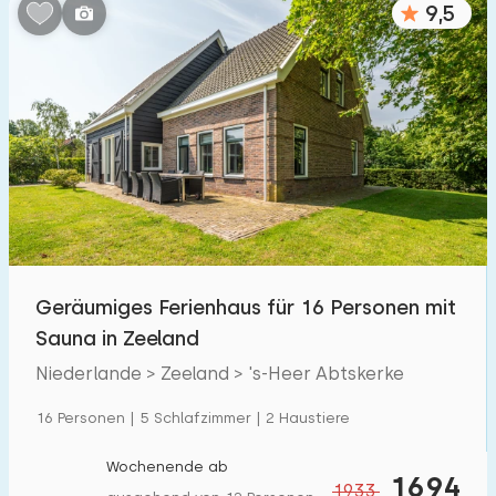
9,5
Geräumiges Ferienhaus für 16 Personen mit
Sauna in Zeeland
Niederlande > Zeeland > 's-Heer Abtskerke
16 Personen | 5 Schlafzimmer | 2 Haustiere
Wochenende ab
1694
1933