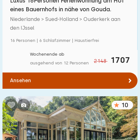
Luxus 16Personen Ferienwohnung am Hof
eines Bauernhofs in nähe von Gouda.
Niederlande > Sued-Holland > Ouderkerk aan
den IJssel
16 Personen | 6 Schlafzimmer | Haustierfrei
Wochenende ab
1707
2148
ausgehend von 12 Personen
Ansehen
10