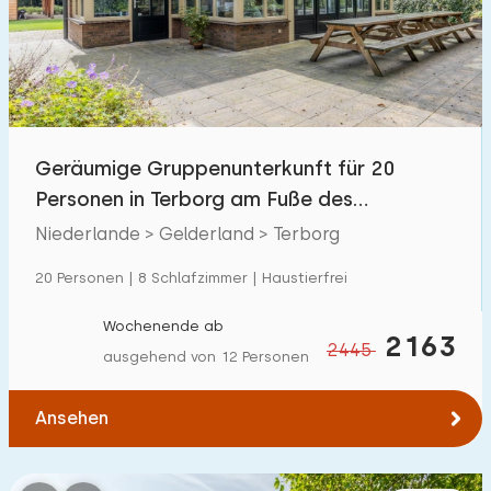
Geräumige Gruppenunterkunft für 20
Personen in Terborg am Fuße des
Paasbergs.
Niederlande > Gelderland > Terborg
20 Personen | 8 Schlafzimmer | Haustierfrei
Wochenende ab
2163
2445
ausgehend von 12 Personen
Ansehen