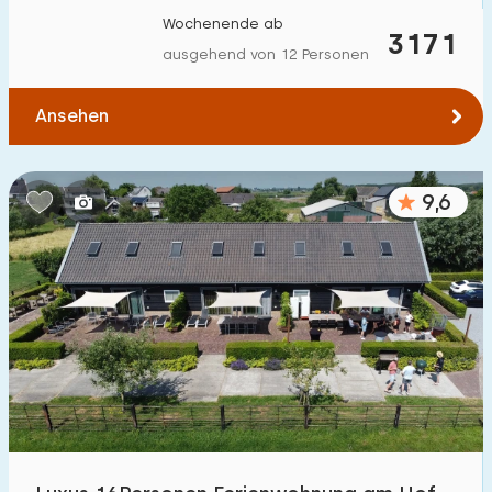
Wochenende ab
3171
ausgehend von 12 Personen
Ansehen
9,6