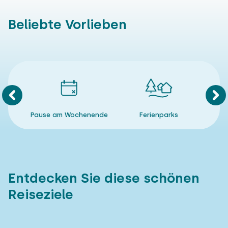
Beliebte Vorlieben
Pause am Wochenende
Ferienparks
Nic
Entdecken Sie diese schönen
Reiseziele